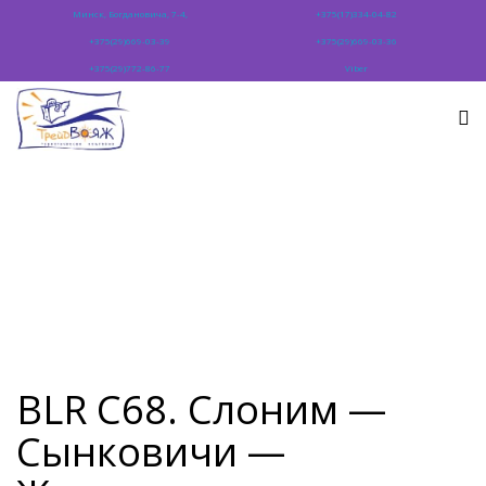
Минск, Богдановича, 7-4,
+375(17)334-04-82
+375(29)669-03-39
+375(29)669-03-36
+375(29)772-86-77
Viber
BLR C68. Слоним —
Сынковичи —