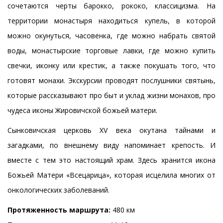
сочетаются черты барокко, рококо, классицизма. На
территории монастыря находиться купель, в которой
можно окунуться, часовенка, где можно набрать святой
воды, монастырские торговые лавки, где можно купить
свечки, иконку или крестик, а также покушать того, что
готовят монахи. Экскурсии проводят послушники святынь,
которые рассказывают про быт и уклад жизни монахов, про
чудеса иконы Жировичской божьей матери.
Сынковичская церковь XV века окутана тайнами и
загадками, по внешнему виду напоминает крепость. И
вместе с тем это настоящий храм. Здесь хранится икона
Божьей Матери «Всецарица», которая исцелила многих от
онкологических заболеваний.
Протяженность маршрута:
480 км