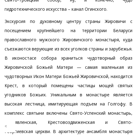
гидротехнического искусства – канал Огинского.
Экскурсия по духовному центру страны Жировичи c
посещением крупнейшего на территории Беларуси
православного мужского Жировичского монастыря, куда
съезжаются верующие из всех уголков страны и зарубежья.
В иконостасе собора храниться чудотворный образ
Жировичской Божьей Матери — самая маленькая из
чудотворных Икон Матери Божьей Жировичской, находится
Крест, в который помещены частицы мощей святых
угодников Божьих. Уникальным в монастыре является
высокая лестница, имитирующая подъем на Голгофу. В
комплекс святыни включены Свято-Успенский монастырь,
Богоявленская, Крестовоздвиженская и Свято-
Георгиевская церкви. В архитектуре ансамбля монастыря