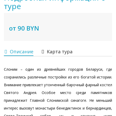
туре
от 90 BYN
Описание
Карта тура
Слоним – один из древнейших городов Беларуси, где
сохранились различные постройки из его богатой истории.
Внимание привлекает утонченный барочный фарный костел
Святого Андрея. Особое место среди памятников
принадлежит Главной Слонимской синагоге. Не меньший
интерес вызовут монастыри бенедиктинок и бернардинцев,
Свято-Троицкий собор, ну, и конечно, чудо