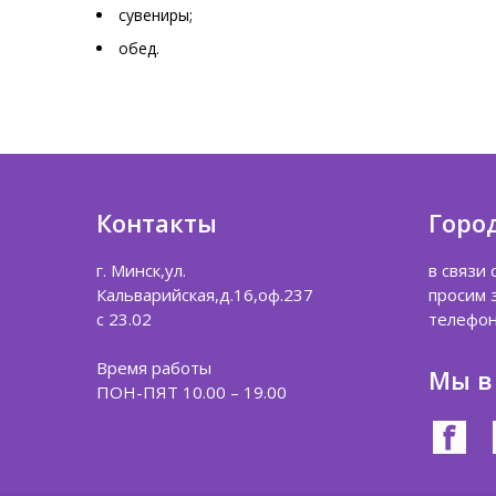
сувениры;
обед.
Контакты
Горо
г. Минск,ул.
в связи
Кальварийская,д.16,оф.237
просим 
с 23.02
телефо
Время работы
Мы в
ПОН-ПЯТ 10.00 – 19.00