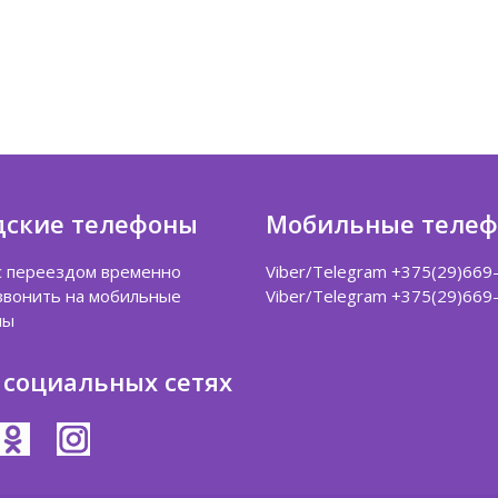
дские телефоны
Мобильные теле
 с переездом временно
Viber/Telegram +375(29)669
звонить на мобильные
Viber/Telegram +375(29)669
ны
 социальных сетях