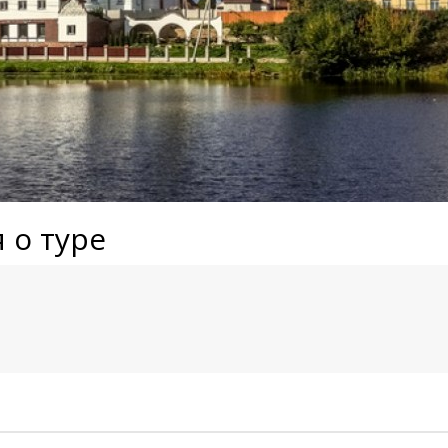
 о туре