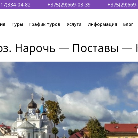
(17)334-04-82
+375(29)669-03-39
+375(29)669-
ия
Туры
График туров
Услуги
Информация
Блог
 оз. Нарочь — Поставы —