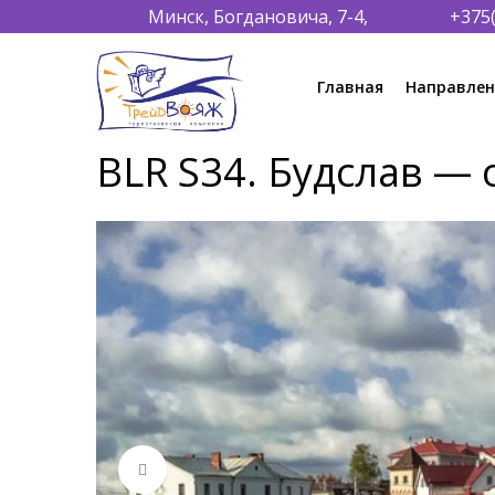
Минск, Богдановича, 7-4,
+375
Главная
Направлен
BLR S34. Будслав —