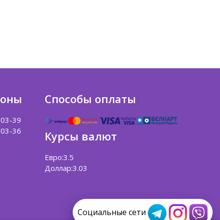
фоны
Способы оплаты
-03-39
-03-36
Курсы валют
Евро:3.5
Доллар:3.03
Социальные сети