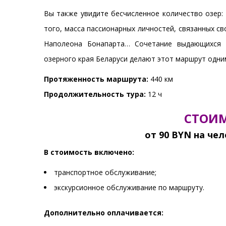
Вы также увидите бесчисленное количество озер: 
того, масса пассионарных личностей, связанных с
Наполеона Бонапарта… Сочетание выдающихся п
озерного края Беларуси делают этот маршрут одни
Протяженность маршрута:
440 км
Продолжительность тура:
12 ч
СТОИМ
от 90 BYN на чел
В стоимость включено:
транспортное обслуживание;
экскурсионное обслуживание по маршруту.
Дополнительно оплачивается: